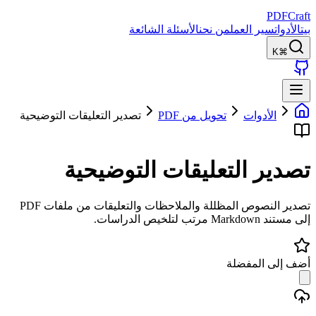
PDFCraft
بيت
الأدوات
سير العمل
من نحن
الأسئلة الشائعة
⌘K
الأدوات
تحويل من PDF
تصدير التعليقات التوضيحية
تصدير التعليقات التوضيحية
تصدير النصوص المظللة والملاحظات والتعليقات من ملفات PDF
إلى مستند Markdown مرتب لتلخيص الدراسات.
أضف إلى المفضلة