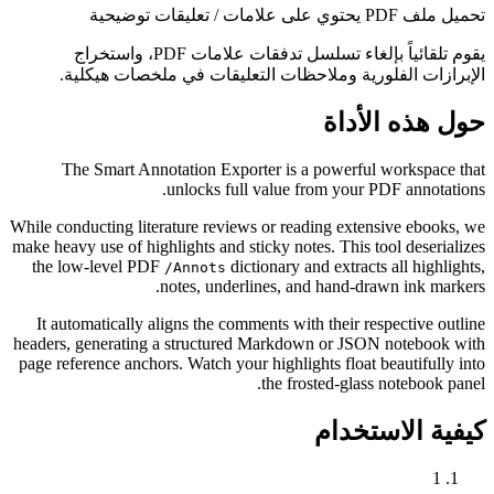
تحميل ملف PDF يحتوي على علامات / تعليقات توضيحية
يقوم تلقائياً بإلغاء تسلسل تدفقات علامات PDF، واستخراج
الإبرازات الفلورية وملاحظات التعليقات في ملخصات هيكلية.
حول هذه الأداة
The Smart Annotation Exporter is a powerful workspace that
unlocks full value from your PDF annotations.
While conducting literature reviews or reading extensive ebooks, we
make heavy use of highlights and sticky notes. This tool deserializes
the low-level PDF
dictionary and extracts all highlights,
/Annots
notes, underlines, and hand-drawn ink markers.
It automatically aligns the comments with their respective outline
headers, generating a structured Markdown or JSON notebook with
page reference anchors. Watch your highlights float beautifully into
the frosted-glass notebook panel.
كيفية الاستخدام
1