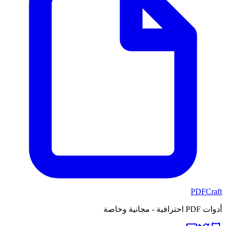
PDFCraft
أدوات PDF احترافية - مجانية وخاصة