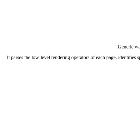
Generic wat
It parses the low-level rendering operators of each page, identifi