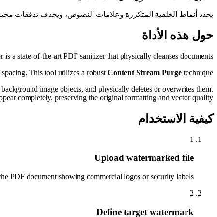
يحدد أنماط الخلفية المتكررة وعلامات النصوص، ويحذف تدفقات محتوى ا.
حول هذه الأداة
 a state-of-the-art PDF sanitizer that physically cleanses documents.
spacing. This tool utilizes a robust
Content Stream Purge
technique.
 background image objects, and physically deletes or overwrites them.
ear completely, preserving the original formatting and vector quality.
كيفية الاستخدام
1
Upload watermarked file
the PDF document showing commercial logos or security labels.
2
Define target watermark