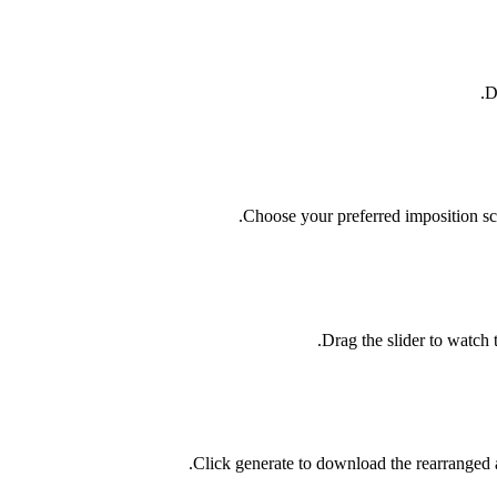
D
Choose your preferred imposition sch
Drag the slider to watch 
Click generate to download the rearranged 