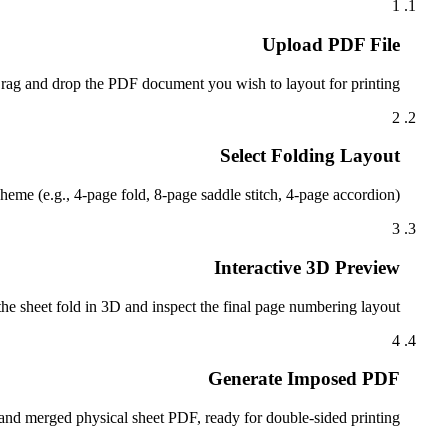
1
Upload PDF File
rag and drop the PDF document you wish to layout for printing.
2
Select Folding Layout
eme (e.g., 4-page fold, 8-page saddle stitch, 4-page accordion).
3
Interactive 3D Preview
the sheet fold in 3D and inspect the final page numbering layout.
4
Generate Imposed PDF
and merged physical sheet PDF, ready for double-sided printing.