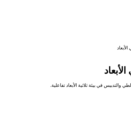
لأبعاد
لأبعاد