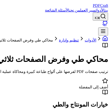
PDFCraft
بيت
الأدوات
سير العمل
من نحن
الأسئلة الشائعة
⌘K
الأدوات
تنظيم وإدارة
محاكي طي وفرض الصفحات ثلاثي ا
محاكي طي وفرض الصفحات ثلاثي ا
ترتيب صفحات PDF لفرضها على ألواح طباعة كبيرة ومحاكاة عملية الطي والتدبيس في بيئة ثلاثية الأبعاد تفاعلية.
أضف إلى المفضلة
خيارات المونتاج والطي