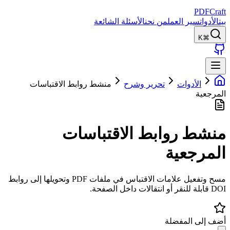
PDFCraft
بيت
الأدوات
سير العمل
من نحن
الأسئلة الشائعة
⌘K
الأدوات
تحرير وشرح
منشط روابط الاقتباسات
المرجعية
منشط روابط الاقتباسات
المرجعية
مسح وتفعيل علامات الاقتباس في ملفات PDF وتحويلها إلى روابط
DOI قابلة للنقر أو انتقالات داخل الصفحة.
أضف إلى المفضلة