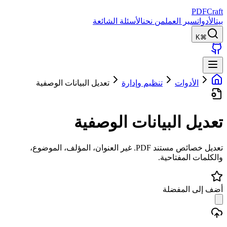
PDFCraft
بيت
الأدوات
سير العمل
من نحن
الأسئلة الشائعة
⌘K
الأدوات
تنظيم وإدارة
تعديل البيانات الوصفية
تعديل البيانات الوصفية
تعديل خصائص مستند PDF. غير العنوان، المؤلف، الموضوع،
والكلمات المفتاحية.
أضف إلى المفضلة