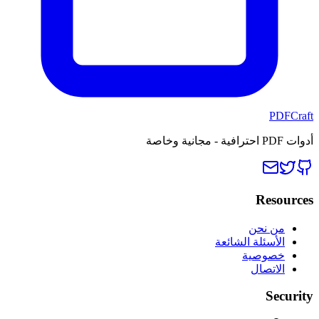
PDFCraft
أدوات PDF احترافية - مجانية وخاصة
Resources
من نحن
الأسئلة الشائعة
خصوصية
الاتصال
Security