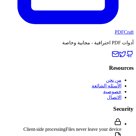
PDFCraft
أدوات PDF احترافية - مجانية وخاصة
Resources
من نحن
الأسئلة الشائعة
خصوصية
الاتصال
Security
Client-side processing
Files never leave your device