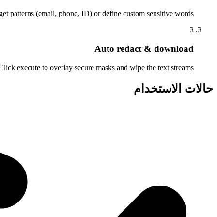
et patterns (email, phone, ID) or define custom sensitive words.
3
Auto redact & download
Click execute to overlay secure masks and wipe the text streams.
حالات الاستخدام