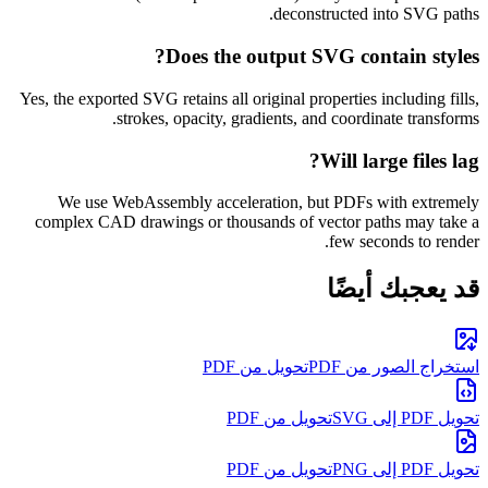
deconstructed into SVG paths.
Does the output SVG contain styles?
Yes, the exported SVG retains all original properties including fills,
strokes, opacity, gradients, and coordinate transforms.
Will large files lag?
We use WebAssembly acceleration, but PDFs with extremely
complex CAD drawings or thousands of vector paths may take a
few seconds to render.
قد يعجبك أيضًا
استخراج الصور من PDF
تحويل من PDF
تحويل PDF إلى SVG
تحويل من PDF
تحويل PDF إلى PNG
تحويل من PDF