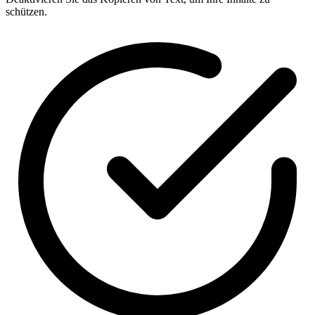
schützen.