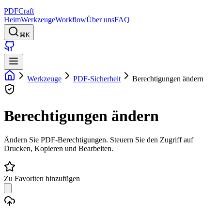
PDFCraft
Heim
Werkzeuge
Workflow
Über uns
FAQ
⌘K
Werkzeuge
PDF-Sicherheit
Berechtigungen ändern
Berechtigungen ändern
Ändern Sie PDF-Berechtigungen. Steuern Sie den Zugriff auf
Drucken, Kopieren und Bearbeiten.
Zu Favoriten hinzufügen