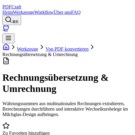
PDFCraft
Heim
Werkzeuge
Workflow
Über uns
FAQ
⌘K
Werkzeuge
Von PDF konvertieren
Rechnungsübersetzung & Umrechnung
Rechnungsübersetzung &
Umrechnung
Währungssummen aus multinationalen Rechnungen extrahieren,
Berechnungen durchführen und interaktive Wechselkursbelege im
Milchglas-Design aufbringen.
Zu Favoriten hinzufügen