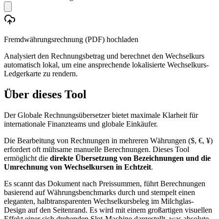
Fremdwährungsrechnung (PDF) hochladen
Analysiert den Rechnungsbetrag und berechnet den Wechselkurs
automatisch lokal, um eine ansprechende lokalisierte Wechselkurs-
Ledgerkarte zu rendern.
Über dieses Tool
Der Globale Rechnungsübersetzer bietet maximale Klarheit für
internationale Finanzteams und globale Einkäufer.
Die Bearbeitung von Rechnungen in mehreren Währungen ($, €, ¥)
erfordert oft mühsame manuelle Berechnungen. Dieses Tool
ermöglicht die
direkte Übersetzung von Bezeichnungen und die
Umrechnung von Wechselkursen in Echtzeit
.
Es scannt das Dokument nach Preissummen, führt Berechnungen
basierend auf Währungsbenchmarks durch und stempelt einen
eleganten, halbtransparenten Wechselkursbeleg im Milchglas-
Design auf den Seitenrand. Es wird mit einem großartigen visuellen
Effekt einer sich drehenden Slot-Machine dargestellt, was absolute