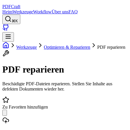
PDFCraft
Heim
Werkzeuge
Workflow
Über uns
FAQ
⌘K
Werkzeuge
Optimieren & Reparieren
PDF reparieren
PDF reparieren
Beschädigte PDF-Dateien reparieren. Stellen Sie Inhalte aus
defekten Dokumenten wieder her.
Zu Favoriten hinzufügen