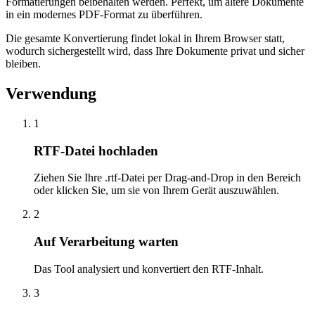
Formatierungen beibehalten werden. Perfekt, um ältere Dokumente
in ein modernes PDF-Format zu überführen.
Die gesamte Konvertierung findet lokal in Ihrem Browser statt,
wodurch sichergestellt wird, dass Ihre Dokumente privat und sicher
bleiben.
Verwendung
1
RTF-Datei hochladen
Ziehen Sie Ihre .rtf-Datei per Drag-and-Drop in den Bereich
oder klicken Sie, um sie von Ihrem Gerät auszuwählen.
2
Auf Verarbeitung warten
Das Tool analysiert und konvertiert den RTF-Inhalt.
3