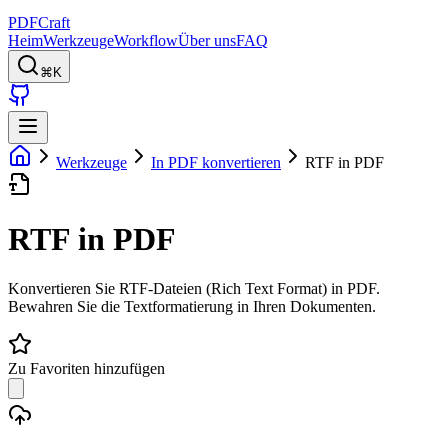
PDFCraft
Heim
Werkzeuge
Workflow
Über uns
FAQ
⌘K
Werkzeuge
In PDF konvertieren
RTF in PDF
RTF in PDF
Konvertieren Sie RTF-Dateien (Rich Text Format) in PDF.
Bewahren Sie die Textformatierung in Ihren Dokumenten.
Zu Favoriten hinzufügen