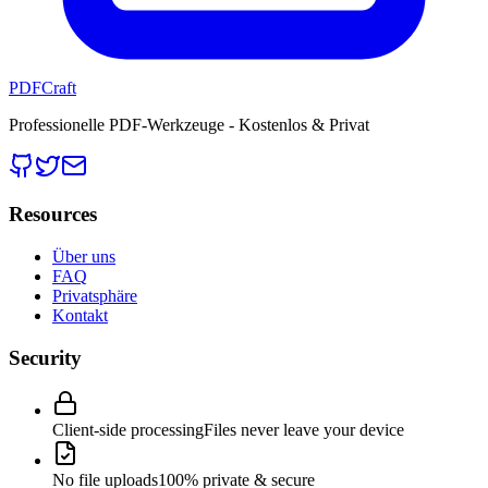
PDFCraft
Professionelle PDF-Werkzeuge - Kostenlos & Privat
Resources
Über uns
FAQ
Privatsphäre
Kontakt
Security
Client-side processing
Files never leave your device
No file uploads
100% private & secure