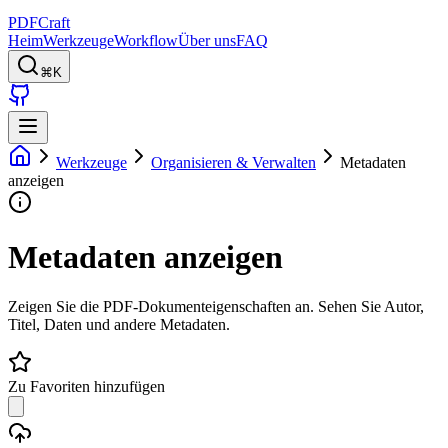
PDFCraft
Heim
Werkzeuge
Workflow
Über uns
FAQ
⌘K
Werkzeuge
Organisieren & Verwalten
Metadaten
anzeigen
Metadaten anzeigen
Zeigen Sie die PDF-Dokumenteigenschaften an. Sehen Sie Autor,
Titel, Daten und andere Metadaten.
Zu Favoriten hinzufügen