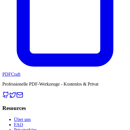
PDFCraft
Professionelle PDF-Werkzeuge - Kostenlos & Privat
Resources
Über uns
FAQ
Privatsphäre