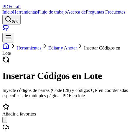
PDFCraft
Inicio
Herramientas
Flujo de trabajo
Acerca de
Preguntas Frecuentes
⌘K
Herramientas
Editar y Anotar
Insertar Códigos en
Lote
Insertar Códigos en Lote
Inyecte códigos de barras (Code128) y códigos QR en coordenadas
específicas de múltiples páginas PDF en lote.
Añadir a favoritos