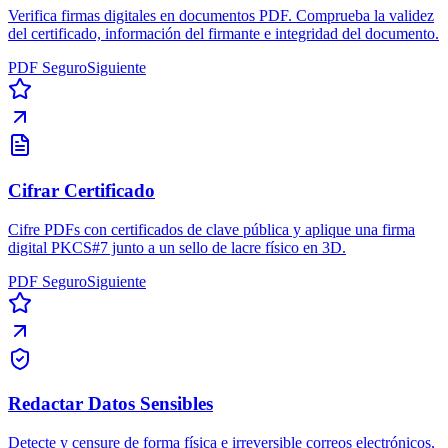
Verifica firmas digitales en documentos PDF. Comprueba la validez
del certificado, información del firmante e integridad del documento.
PDF Seguro
Siguiente
Cifrar Certificado
Cifre PDFs con certificados de clave pública y aplique una firma
digital PKCS#7 junto a un sello de lacre físico en 3D.
PDF Seguro
Siguiente
Redactar Datos Sensibles
Detecte y censure de forma física e irreversible correos electrónicos,