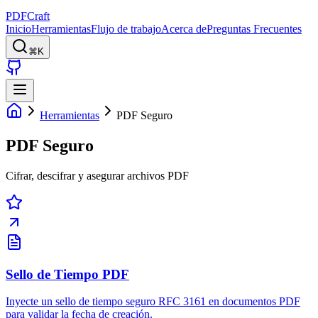
PDFCraft
Inicio
Herramientas
Flujo de trabajo
Acerca de
Preguntas Frecuentes
⌘K
Herramientas
PDF Seguro
PDF Seguro
Cifrar, descifrar y asegurar archivos PDF
Sello de Tiempo PDF
Inyecte un sello de tiempo seguro RFC 3161 en documentos PDF
para validar la fecha de creación.