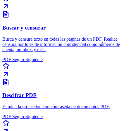
Buscar y censurar
Busca y censura texto en todas las páginas de un PDF. Realice
censura por lotes de información confidencial como números de
cuenta, nombres y más.
PDF Seguro
Siguiente
Descifrar PDF
Elimina la protección con contraseña de documentos PDF.
PDF Seguro
Siguiente