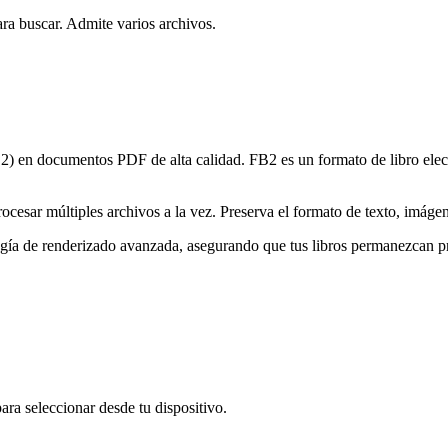
ara buscar. Admite varios archivos.
B2) en documentos PDF de alta calidad. FB2 es un formato de libro el
cesar múltiples archivos a la vez. Preserva el formato de texto, imágenes
gía de renderizado avanzada, asegurando que tus libros permanezcan pr
para seleccionar desde tu dispositivo.