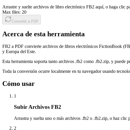
Arrastre y suelte archivos de libro electrónico FB2 aquí, o haga clic p
Max files:
20
Convertir a PDF
Acerca de esta herramienta
FB2 a PDF convierte archivos de libros electrónicos FictionBook (F
y Europa del Este.
Esta herramienta soporta tanto archivos .fb2 como .fb2.zip, y puede pro
Toda la conversión ocurre localmente en tu navegador usando tecnolo
Cómo usar
1
Subir Archivos FB2
Arrastra y suelta uno o más archivos .fb2 o .fb2.zip, o haz clic 
2