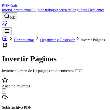
PDFCraft
Inicio
Herramientas
Flujo de trabajo
Acerca de
Preguntas Frecuentes
⌘K
Herramientas
Organizar y Gestionar
Invertir Páginas
Invertir Páginas
Invierte el orden de las páginas en documentos PDF.
Añadir a favoritos
Subir archivo PDF