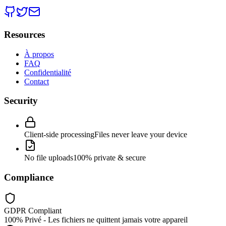
Resources
À propos
FAQ
Confidentialité
Contact
Security
Client-side processing
Files never leave your device
No file uploads
100% private & secure
Compliance
GDPR Compliant
100% Privé - Les fichiers ne quittent jamais votre appareil