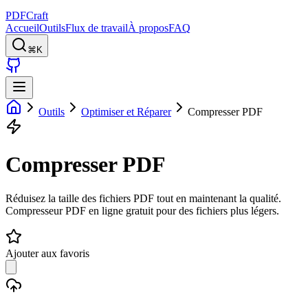
PDFCraft
Accueil
Outils
Flux de travail
À propos
FAQ
⌘K
Outils
Optimiser et Réparer
Compresser PDF
Compresser PDF
Réduisez la taille des fichiers PDF tout en maintenant la qualité.
Compresseur PDF en ligne gratuit pour des fichiers plus légers.
Ajouter aux favoris