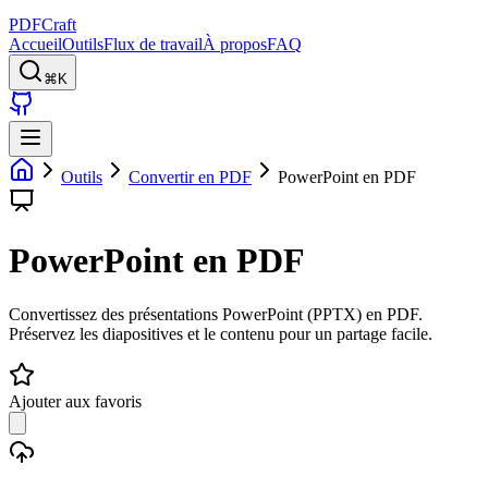
PDFCraft
Accueil
Outils
Flux de travail
À propos
FAQ
⌘K
Outils
Convertir en PDF
PowerPoint en PDF
PowerPoint en PDF
Convertissez des présentations PowerPoint (PPTX) en PDF.
Préservez les diapositives et le contenu pour un partage facile.
Ajouter aux favoris