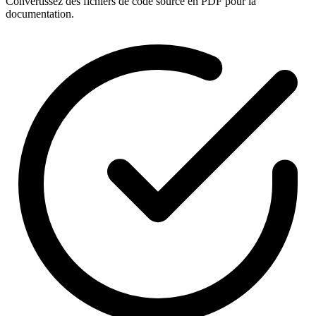
Convertissez des fichiers de code source en PDF pour la
documentation.