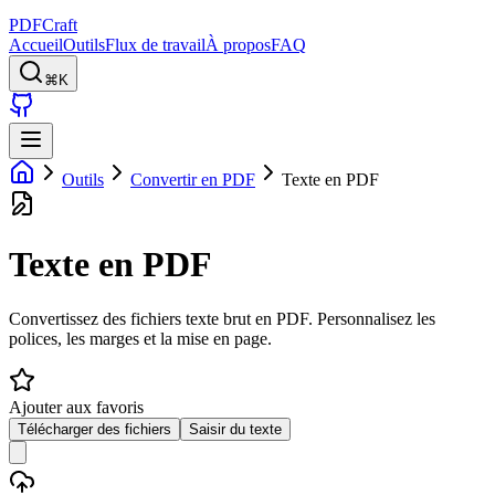
PDFCraft
Accueil
Outils
Flux de travail
À propos
FAQ
⌘K
Outils
Convertir en PDF
Texte en PDF
Texte en PDF
Convertissez des fichiers texte brut en PDF. Personnalisez les
polices, les marges et la mise en page.
Ajouter aux favoris
Télécharger des fichiers
Saisir du texte