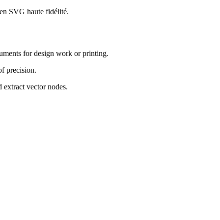
en SVG haute fidélité.
uments for design work or printing.
f precision.
d extract vector nodes.