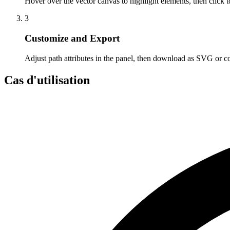
Hover over the vector canvas to highlight elements, then click t
3
Customize and Export
Adjust path attributes in the panel, then download as SVG or
Cas d'utilisation