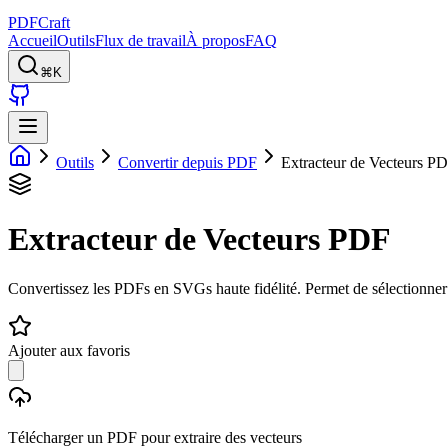
PDFCraft
Accueil
Outils
Flux de travail
À propos
FAQ
⌘K
Outils
Convertir depuis PDF
Extracteur de Vecteurs P
Extracteur de Vecteurs PDF
Convertissez les PDFs en SVGs haute fidélité. Permet de sélectionner e
Ajouter aux favoris
Télécharger un PDF pour extraire des vecteurs