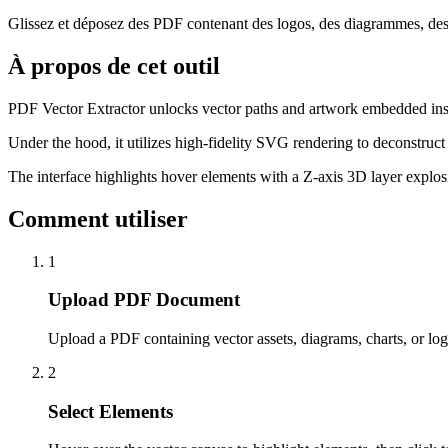
Glissez et déposez des PDF contenant des logos, des diagrammes, des
À propos de cet outil
PDF Vector Extractor unlocks vector paths and artwork embedded insid
Under the hood, it utilizes high-fidelity SVG rendering to deconstruc
The interface highlights hover elements with a Z-axis 3D layer explosi
Comment utiliser
1
Upload PDF Document
Upload a PDF containing vector assets, diagrams, charts, or log
2
Select Elements