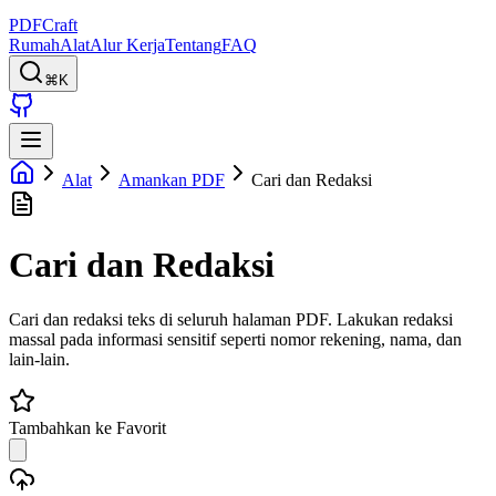
PDFCraft
Rumah
Alat
Alur Kerja
Tentang
FAQ
⌘K
Alat
Amankan PDF
Cari dan Redaksi
Cari dan Redaksi
Cari dan redaksi teks di seluruh halaman PDF. Lakukan redaksi
massal pada informasi sensitif seperti nomor rekening, nama, dan
lain-lain.
Tambahkan ke Favorit