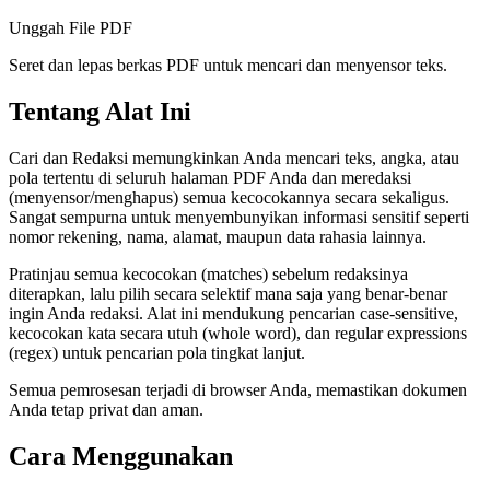
Unggah File PDF
Seret dan lepas berkas PDF untuk mencari dan menyensor teks.
Tentang Alat Ini
Cari dan Redaksi memungkinkan Anda mencari teks, angka, atau
pola tertentu di seluruh halaman PDF Anda dan meredaksi
(menyensor/menghapus) semua kecocokannya secara sekaligus.
Sangat sempurna untuk menyembunyikan informasi sensitif seperti
nomor rekening, nama, alamat, maupun data rahasia lainnya.
Pratinjau semua kecocokan (matches) sebelum redaksinya
diterapkan, lalu pilih secara selektif mana saja yang benar-benar
ingin Anda redaksi. Alat ini mendukung pencarian case-sensitive,
kecocokan kata secara utuh (whole word), dan regular expressions
(regex) untuk pencarian pola tingkat lanjut.
Semua pemrosesan terjadi di browser Anda, memastikan dokumen
Anda tetap privat dan aman.
Cara Menggunakan