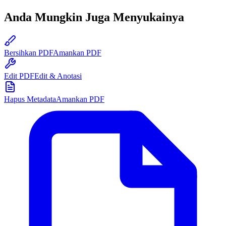
Anda Mungkin Juga Menyukainya
Bersihkan PDF
Amankan PDF
Edit PDF
Edit & Anotasi
Hapus Metadata
Amankan PDF