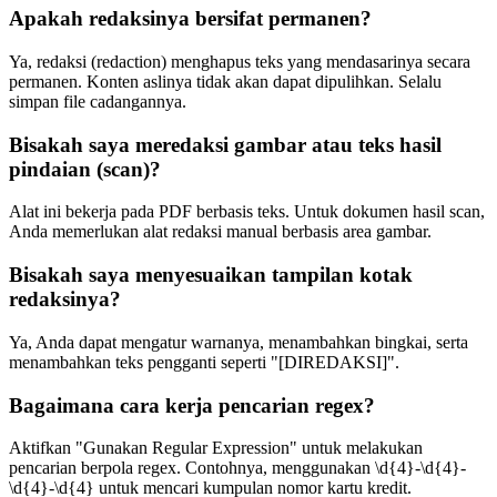
Apakah redaksinya bersifat permanen?
Ya, redaksi (redaction) menghapus teks yang mendasarinya secara
permanen. Konten aslinya tidak akan dapat dipulihkan. Selalu
simpan file cadangannya.
Bisakah saya meredaksi gambar atau teks hasil
pindaian (scan)?
Alat ini bekerja pada PDF berbasis teks. Untuk dokumen hasil scan,
Anda memerlukan alat redaksi manual berbasis area gambar.
Bisakah saya menyesuaikan tampilan kotak
redaksinya?
Ya, Anda dapat mengatur warnanya, menambahkan bingkai, serta
menambahkan teks pengganti seperti "[DIREDAKSI]".
Bagaimana cara kerja pencarian regex?
Aktifkan "Gunakan Regular Expression" untuk melakukan
pencarian berpola regex. Contohnya, menggunakan \d{4}-\d{4}-
\d{4}-\d{4} untuk mencari kumpulan nomor kartu kredit.