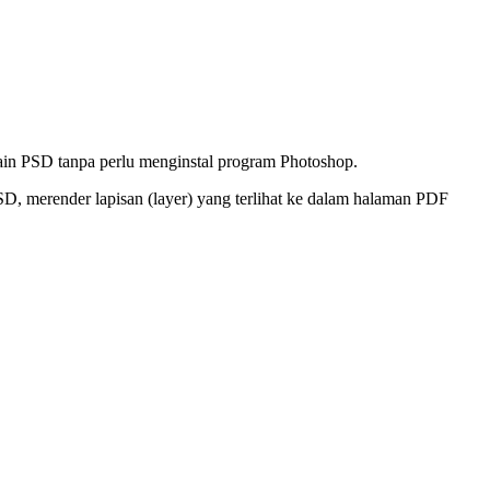
n PSD tanpa perlu menginstal program Photoshop.
, merender lapisan (layer) yang terlihat ke dalam halaman PDF