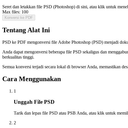
Seret dan letakkan file PSD (Photoshop) di sini, atau klik untuk menel
Max files:
100
Konversi ke PDF
Tentang Alat Ini
PSD ke PDF mengonversi file Adobe Photoshop (PSD) menjadi doku
Anda dapat mengonversi beberapa file PSD sekaligus dan menggabung
berkualitas tinggi.
Semua konversi terjadi secara lokal di browser Anda, memastikan des
Cara Menggunakan
1
Unggah File PSD
Tarik dan lepas file PSD atau PSB Anda, atau klik untuk memi
2