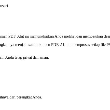
usuri.
men PDF. Alat ini memungkinkan Anda melihat dan membagikan desai
kannya menjadi satu dokumen PDF. Alat ini memproses setiap file PSD
ain Anda tetap privat dan aman.
lihnya dari perangkat Anda.