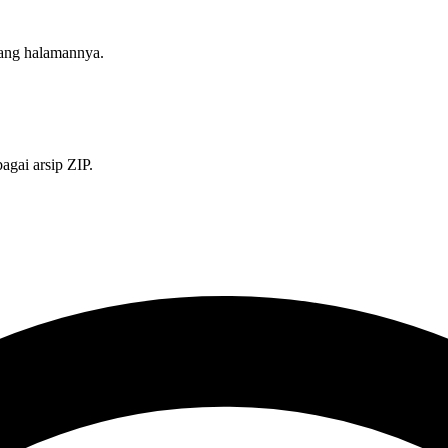
tang halamannya.
agai arsip ZIP.