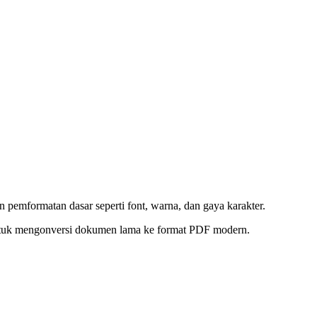
emformatan dasar seperti font, warna, dan gaya karakter.
ntuk mengonversi dokumen lama ke format PDF modern.