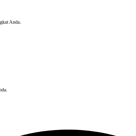
angkat Anda.
nda.