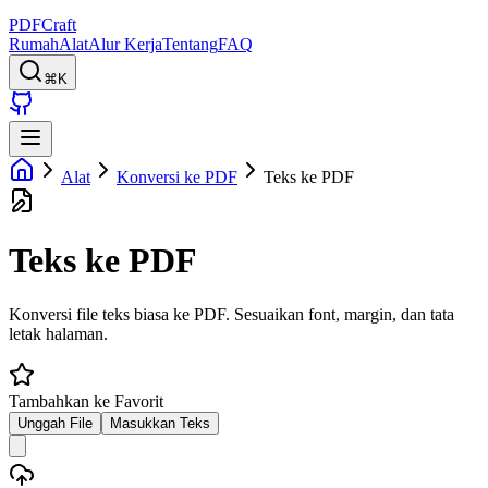
PDFCraft
Rumah
Alat
Alur Kerja
Tentang
FAQ
⌘K
Alat
Konversi ke PDF
Teks ke PDF
Teks ke PDF
Konversi file teks biasa ke PDF. Sesuaikan font, margin, dan tata
letak halaman.
Tambahkan ke Favorit
Unggah File
Masukkan Teks