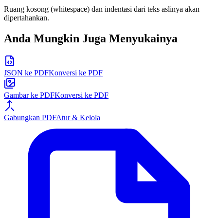
Ruang kosong (whitespace) dan indentasi dari teks aslinya akan
dipertahankan.
Anda Mungkin Juga Menyukainya
JSON ke PDF
Konversi ke PDF
Gambar ke PDF
Konversi ke PDF
Gabungkan PDF
Atur & Kelola