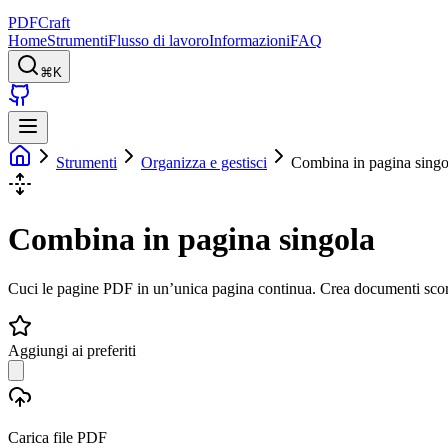
PDFCraft
Home
Strumenti
Flusso di lavoro
Informazioni
FAQ
⌘K
Strumenti
Organizza e gestisci
Combina in pagina singo
Combina in pagina singola
Cuci le pagine PDF in un’unica pagina continua. Crea documenti scor
Aggiungi ai preferiti
Carica file PDF