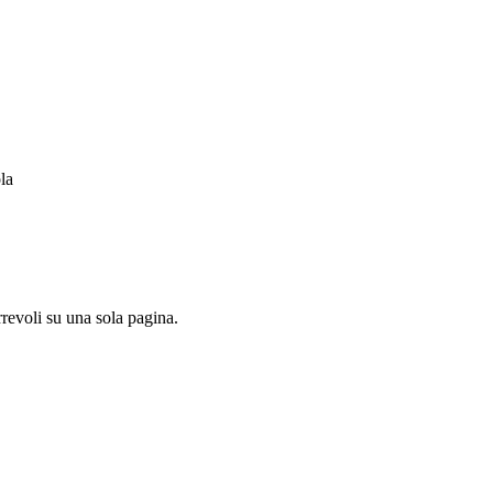
la
revoli su una sola pagina.