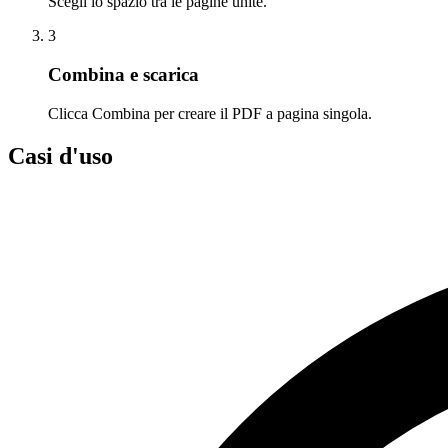
Scegli lo spazio tra le pagine unite.
3
Combina e scarica
Clicca Combina per creare il PDF a pagina singola.
Casi d'uso