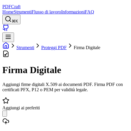
PDFCraft
Home
Strumenti
Flusso di lavoro
Informazioni
FAQ
⌘K
Strumenti
Proteggi PDF
Firma Digitale
Firma Digitale
Aggiungi firme digitali X.509 ai documenti PDF. Firma PDF con
certificati PFX, P12 o PEM per validità legale.
Aggiungi ai preferiti