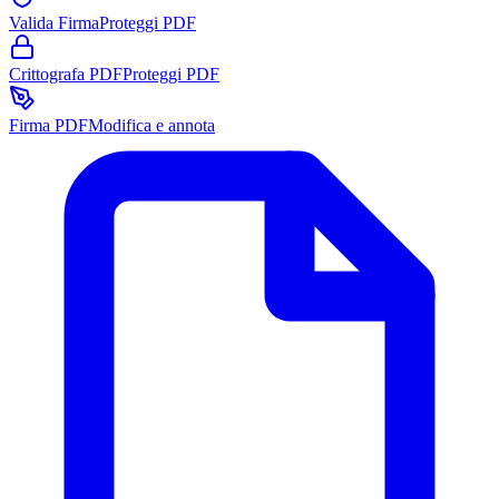
Valida Firma
Proteggi PDF
Crittografa PDF
Proteggi PDF
Firma PDF
Modifica e annota