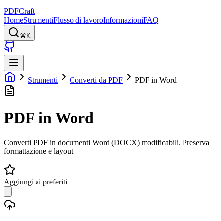
PDFCraft
Home
Strumenti
Flusso di lavoro
Informazioni
FAQ
⌘K
Strumenti
Converti da PDF
PDF in Word
PDF in Word
Converti PDF in documenti Word (DOCX) modificabili. Preserva
formattazione e layout.
Aggiungi ai preferiti