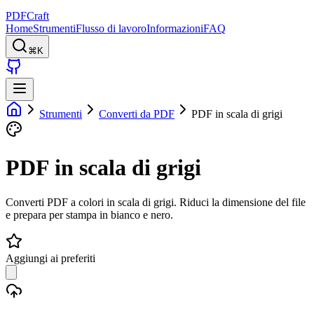
PDFCraft
Home
Strumenti
Flusso di lavoro
Informazioni
FAQ
⌘K
Strumenti
Converti da PDF
PDF in scala di grigi
PDF in scala di grigi
Converti PDF a colori in scala di grigi. Riduci la dimensione del file
e prepara per stampa in bianco e nero.
Aggiungi ai preferiti