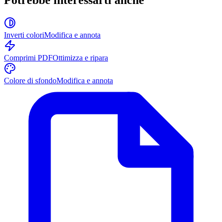
Potrebbe interessarti anche
Inverti colori
Modifica e annota
Comprimi PDF
Ottimizza e ripara
Colore di sfondo
Modifica e annota