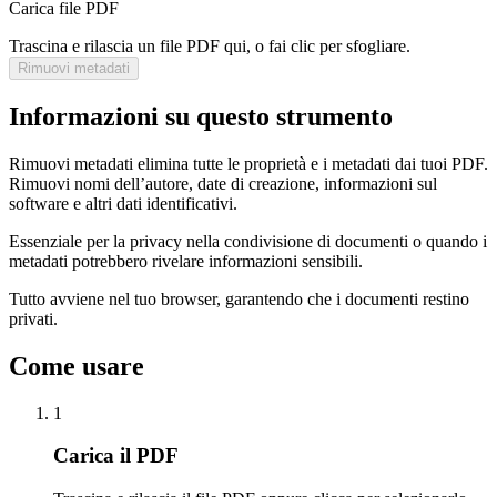
Carica file PDF
Trascina e rilascia un file PDF qui, o fai clic per sfogliare.
Rimuovi metadati
Informazioni su questo strumento
Rimuovi metadati elimina tutte le proprietà e i metadati dai tuoi PDF.
Rimuovi nomi dell’autore, date di creazione, informazioni sul
software e altri dati identificativi.
Essenziale per la privacy nella condivisione di documenti o quando i
metadati potrebbero rivelare informazioni sensibili.
Tutto avviene nel tuo browser, garantendo che i documenti restino
privati.
Come usare
1
Carica il PDF