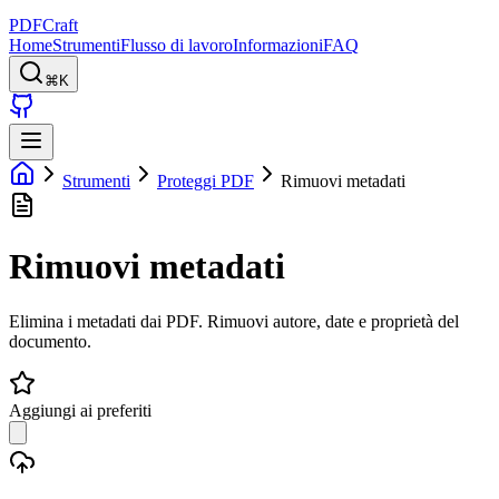
PDFCraft
Home
Strumenti
Flusso di lavoro
Informazioni
FAQ
⌘K
Strumenti
Proteggi PDF
Rimuovi metadati
Rimuovi metadati
Elimina i metadati dai PDF. Rimuovi autore, date e proprietà del
documento.
Aggiungi ai preferiti