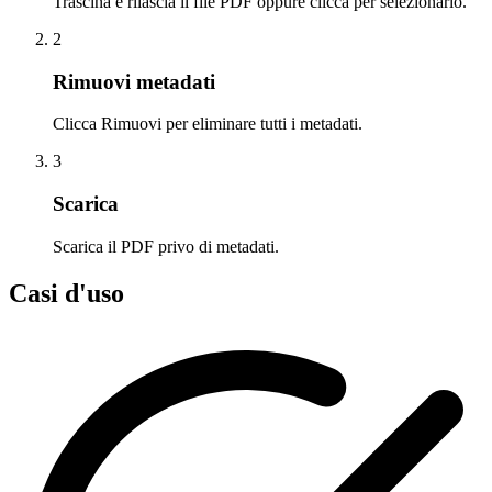
Trascina e rilascia il file PDF oppure clicca per selezionarlo.
2
Rimuovi metadati
Clicca Rimuovi per eliminare tutti i metadati.
3
Scarica
Scarica il PDF privo di metadati.
Casi d'uso