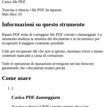
Carica file PDF
Trascina e rilascia i file PDF da riparare.
Max files:
10
Informazioni su questo strumento
Ripara PDF tenta di correggere file PDF corrotti o danneggiati. Lo
strumento analizza la struttura del documento e la ricostruisce per
recuperare il maggior contenuto possibile.
Utile per recuperare file che non si aprono, mostrano errori o hanno
contenuti mancanti a causa di corruzione.
Tutte le operazioni di riparazione avvengono nel tuo browser,
garantendo che i documenti restino privati.
Come usare
1
Carica PDF danneggiato
Trascina e rilascia il PDF corrotto oppure clicca per