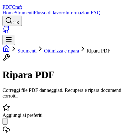
PDFCraft
Home
Strumenti
Flusso di lavoro
Informazioni
FAQ
⌘K
Strumenti
Ottimizza e ripara
Ripara PDF
Ripara PDF
Correggi file PDF danneggiati. Recupera e ripara documenti
corrotti.
Aggiungi ai preferiti