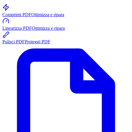
Comprimi PDF
Ottimizza e ripara
Linearizza PDF
Ottimizza e ripara
Pulisci PDF
Proteggi PDF