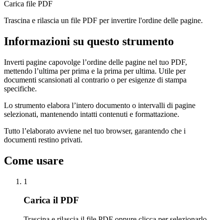
Carica file PDF
Trascina e rilascia un file PDF per invertire l'ordine delle pagine.
Informazioni su questo strumento
Inverti pagine capovolge l’ordine delle pagine nel tuo PDF,
mettendo l’ultima per prima e la prima per ultima. Utile per
documenti scansionati al contrario o per esigenze di stampa
specifiche.
Lo strumento elabora l’intero documento o intervalli di pagine
selezionati, mantenendo intatti contenuti e formattazione.
Tutto l’elaborato avviene nel tuo browser, garantendo che i
documenti restino privati.
Come usare
1
Carica il PDF
Trascina e rilascia il file PDF oppure clicca per selezionarlo.