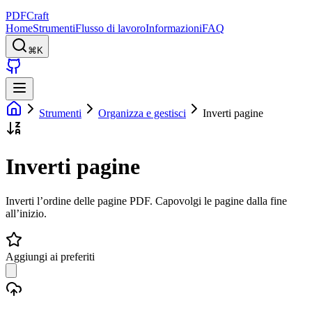
PDFCraft
Home
Strumenti
Flusso di lavoro
Informazioni
FAQ
⌘K
Strumenti
Organizza e gestisci
Inverti pagine
Inverti pagine
Inverti l’ordine delle pagine PDF. Capovolgi le pagine dalla fine
all’inizio.
Aggiungi ai preferiti