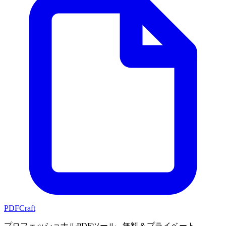
PDFCraft
プロフェッショナルPDFツール - 無料＆プライベート