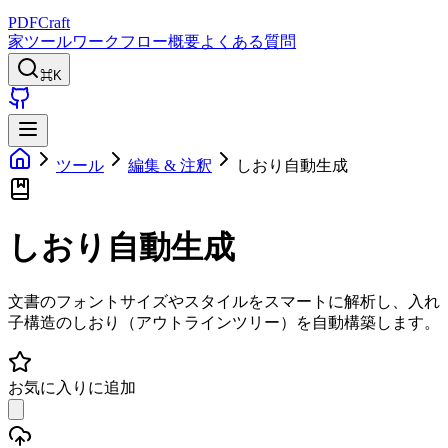
PDFCraft
家
ツール
ワークフロー
概要
よくある質問
⌘K
ツール
編集 & 注釈
しおり自動生成
しおり自動生成
文書のフォントサイズやスタイルをスマートに解析し、入れ
子構造のしおり（アウトラインツリー）を自動構築します。
お気に入りに追加