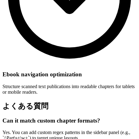
Ebook navigation optimization
Structure scanned text publications into readable chapters for tablets
or mobile readers.
よくある質問
Can it match custom chapter formats?
Yes. You can add custom regex patterns in the sidebar panel (e.g.,
`^Part\s+\w+`) to target unique layouts.