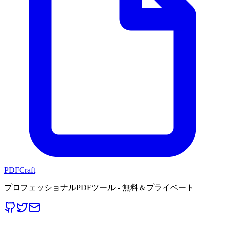
PDFCraft
プロフェッショナルPDFツール - 無料＆プライベート