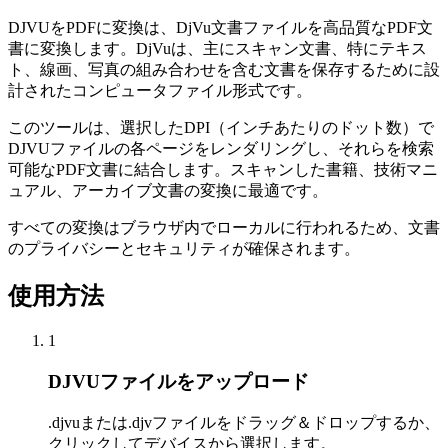
DJVUをPDFに変換は、DjVu文書ファイルを高品質なPDF文
書に変換します。DjVuは、主にスキャン文書、特にテキス
ト、線画、写真の組み合わせを含む文書を保存するために設
計されたコンピュータファイル形式です。
このツールは、選択したDPI（インチあたりのドット数）で
DJVUファイルの各ページをレンダリングし、それらを検索
可能なPDF文書に結合します。スキャンした書籍、技術マニ
ュアル、アーカイブ文書の変換に最適です。
すべての変換はブラウザ内でローカルに行われるため、文書
のプライバシーとセキュリティが確保されます。
使用方法
1
DJVUファイルをアップロード
.djvuまたは.djvファイルをドラッグ＆ドロップするか、
クリックしてデバイスから選択します。