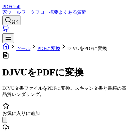
PDFCraft
家
ツール
ワークフロー
概要
よくある質問
⌘K
ツール
PDFに変換
DJVUをPDFに変換
DJVUをPDFに変換
DJVU文書ファイルをPDFに変換。スキャン文書と書籍の高
品質レンダリング。
お気に入りに追加