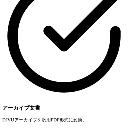
アーカイブ文書
DJVUアーカイブを汎用PDF形式に変換。