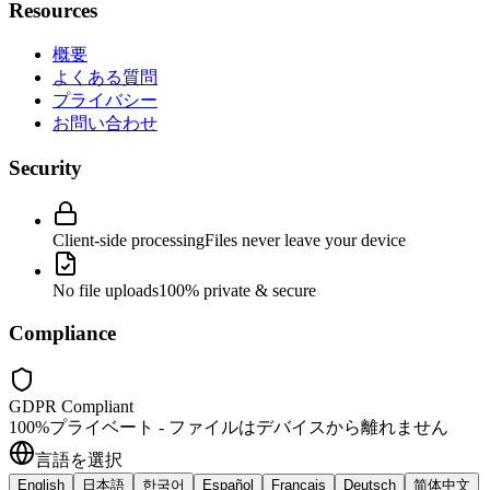
Resources
概要
よくある質問
プライバシー
お問い合わせ
Security
Client-side processing
Files never leave your device
No file uploads
100% private & secure
Compliance
GDPR Compliant
100%プライベート - ファイルはデバイスから離れません
言語を選択
English
日本語
한국어
Español
Français
Deutsch
简体中文