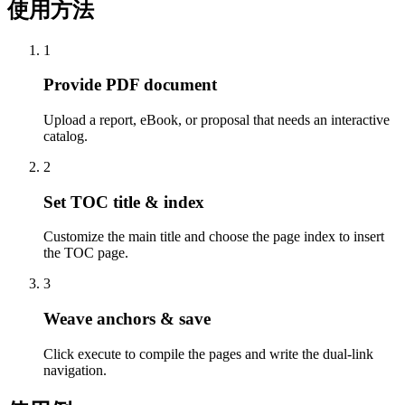
使用方法
1
Provide PDF document
Upload a report, eBook, or proposal that needs an interactive
catalog.
2
Set TOC title & index
Customize the main title and choose the page index to insert
the TOC page.
3
Weave anchors & save
Click execute to compile the pages and write the dual-link
navigation.