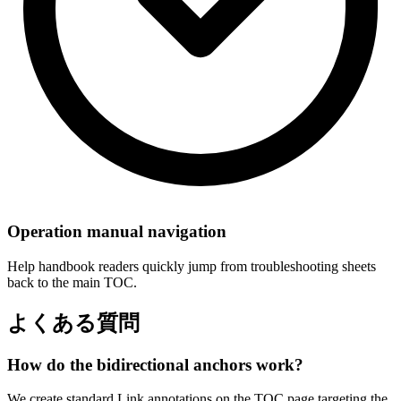
Operation manual navigation
Help handbook readers quickly jump from troubleshooting sheets
back to the main TOC.
よくある質問
How do the bidirectional anchors work?
We create standard Link annotations on the TOC page targeting the