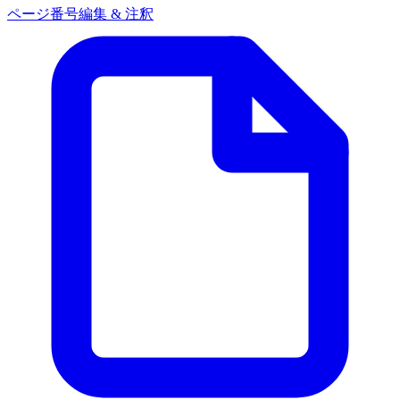
ページ番号
編集 & 注釈