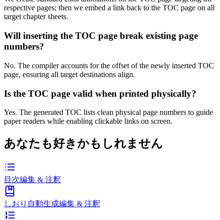
respective pages; then we embed a link back to the TOC page on all
target chapter sheets.
Will inserting the TOC page break existing page
numbers?
No. The compiler accounts for the offset of the newly inserted TOC
page, ensuring all target destinations align.
Is the TOC page valid when printed physically?
Yes. The generated TOC lists clean physical page numbers to guide
paper readers while enabling clickable links on screen.
あなたも好きかもしれません
目次
編集 & 注釈
しおり自動生成
編集 & 注釈