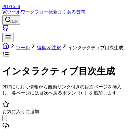
PDFCraft
家
ツール
ワークフロー
概要
よくある質問
⌘K
ツール
編集 & 注釈
インタラクティブ目次生成
インタラクティブ目次生成
PDFにしおり情報から自動リンク付きの目次ページを挿入
し、各ページには目次へ戻るボタン（↩）を追加します。
お気に入りに追加