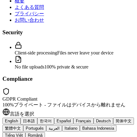
概要
よくある質問
プライバシー
お問い合わせ
Security
Client-side processing
Files never leave your device
No file uploads
100% private & secure
Compliance
GDPR Compliant
100%プライベート - ファイルはデバイスから離れません
言語を選択
English
日本語
한국어
Español
Français
Deutsch
简体中文
繁體中文
Português
العربية
Italiano
Bahasa Indonesia
Tiếng Việt
Română