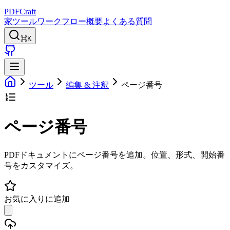
PDFCraft
家
ツール
ワークフロー
概要
よくある質問
⌘K
ツール
編集 & 注釈
ページ番号
ページ番号
PDFドキュメントにページ番号を追加。位置、形式、開始番
号をカスタマイズ。
お気に入りに追加