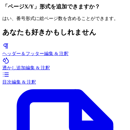
「ページX/Y」形式を追加できますか？
はい、番号形式に総ページ数を含めることができます。
あなたも好きかもしれません
ヘッダー＆フッター
編集 & 注釈
透かし追加
編集 & 注釈
目次
編集 & 注釈