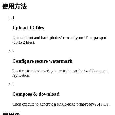
使用方法
1
Upload ID files
Upload front and back photos/scans of your ID or passport
(up to 2 files).
2
Configure secure watermark
Input custom text overlay to restrict unauthorized document
replication.
3
Compose & download
Click execute to generate a single-page print-ready A4 PDF.