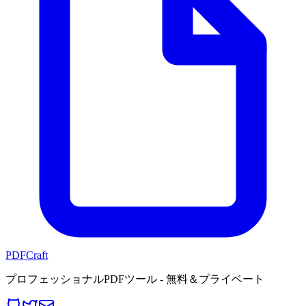
PDFCraft
プロフェッショナルPDFツール - 無料＆プライベート