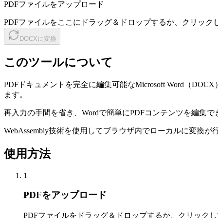
PDFファイルをアップロード
PDFファイルをここにドラッグ＆ドロップするか、クリック
DOCXに変換
このツールについて
PDFドキュメントを完全に編集可能なMicrosoft Wo
ます。
再入力の手間を省き、Wordで簡単にPDFコンテンツを編集
WebAssembly技術を使用してブラウザ内でローカルに
使用方法
1
PDFをアップロード
PDFファイルをドラッグ＆ドロップするか、クリック