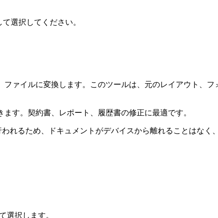
して選択してください。
rd（DOCX）ファイルに変換します。このツールは、元のレイアウ
できます。契約書、レポート、履歴書の修正に最適です。
変換が行われるため、ドキュメントがデバイスから離れることはな
して選択します。