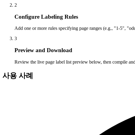
2
Configure Labeling Rules
Add one or more rules specifying page ranges (e.g., "1-5", "odd"
3
Preview and Download
Review the live page label list preview below, then compile 
사용 사례