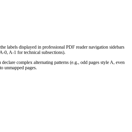
the labels displayed in professional PDF reader navigation sidebars
-0, A-1 for technical subsections).
u declare complex alternating patterns (e.g., odd pages style A, even
into unmapped pages.