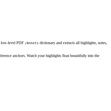
he low-level PDF
dictionary and extracts all highlights, notes,
/Annots
erence anchors. Watch your highlights float beautifully into the