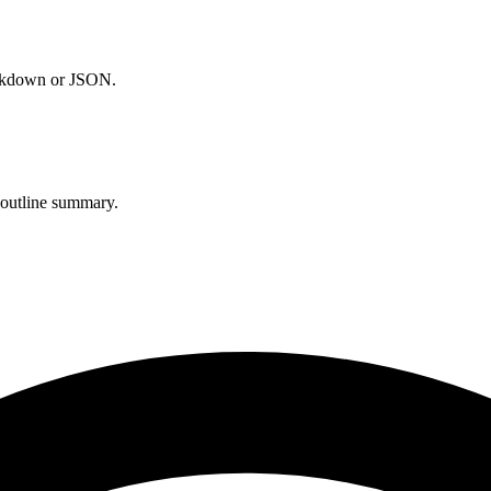
arkdown or JSON.
 outline summary.