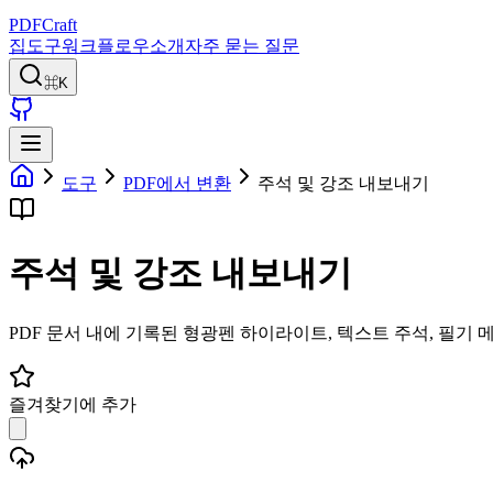
PDFCraft
집
도구
워크플로우
소개
자주 묻는 질문
⌘K
도구
PDF에서 변환
주석 및 강조 내보내기
주석 및 강조 내보내기
PDF 문서 내에 기록된 형광펜 하이라이트, 텍스트 주석, 필기 메
즐겨찾기에 추가