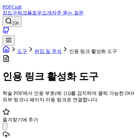
PDFCraft
집
도구
워크플로우
소개
자주 묻는 질문
⌘K
도구
편집 및 주석
인용 링크 활성화 도구
인용 링크 활성화 도구
학술 PDF에서 인용 부호(예: [1])를 감지하여 클릭 가능한 DOI
외부 링크나 페이지 이동 링크로 연결합니다.
즐겨찾기에 추가