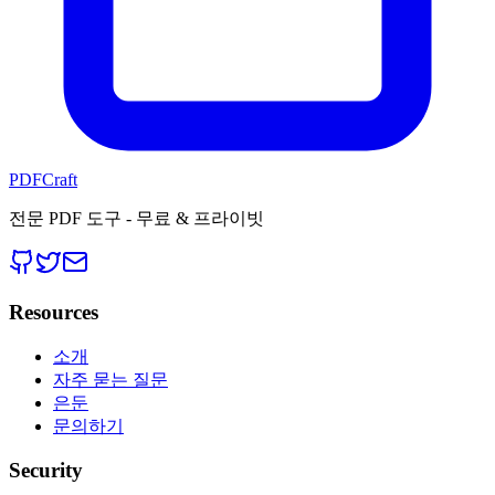
PDFCraft
전문 PDF 도구 - 무료 & 프라이빗
Resources
소개
자주 묻는 질문
은둔
문의하기
Security