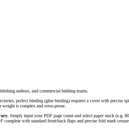
ublishing authors, and commercial bidding teams.
ctories, perfect binding (glue binding) requires a cover with precise sp
er weight is complex and error-prone.
rary
. Simply input your PDF page count and select paper stock (e.g. 
 complete with standard front/back flaps and precise fold mark crease