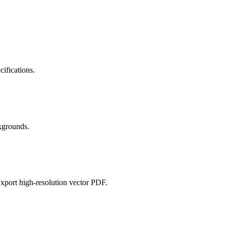
cifications.
ckgrounds.
Export high-resolution vector PDF.