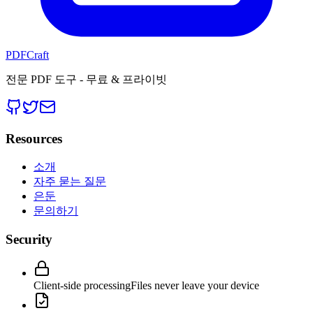
PDFCraft
전문 PDF 도구 - 무료 & 프라이빗
Resources
소개
자주 묻는 질문
은둔
문의하기
Security
Client-side processing
Files never leave your device