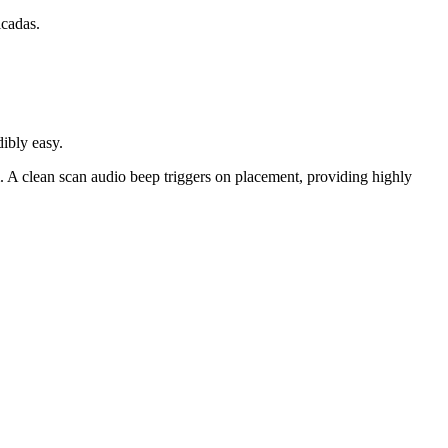
icadas.
dibly easy.
 A clean scan audio beep triggers on placement, providing highly