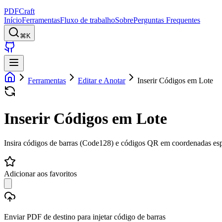
PDFCraft
Início
Ferramentas
Fluxo de trabalho
Sobre
Perguntas Frequentes
⌘K
Ferramentas
Editar e Anotar
Inserir Códigos em Lote
Inserir Códigos em Lote
Insira códigos de barras (Code128) e códigos QR em coordenadas esp
Adicionar aos favoritos
Enviar PDF de destino para injetar código de barras