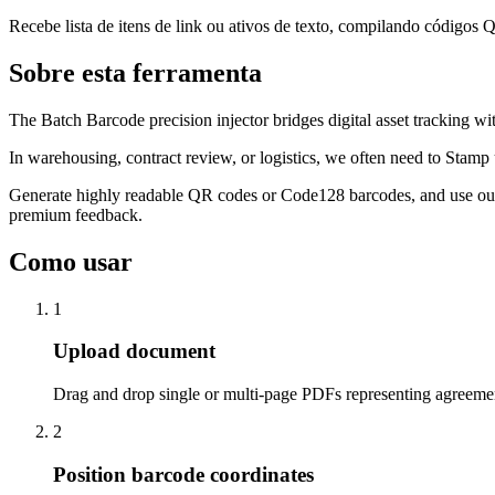
Recebe lista de itens de link ou ativos de texto, compilando códigos 
Sobre esta ferramenta
The Batch Barcode precision injector bridges digital asset tracking w
In warehousing, contract review, or logistics, we often need to Stamp 
Generate highly readable QR codes or Code128 barcodes, and use our 
premium feedback.
Como usar
1
Upload document
Drag and drop single or multi-page PDFs representing agreement
2
Position barcode coordinates