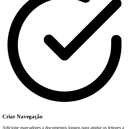
Criar Navegação
Adicione marcadores a documentos longos para ajudar os leitores a