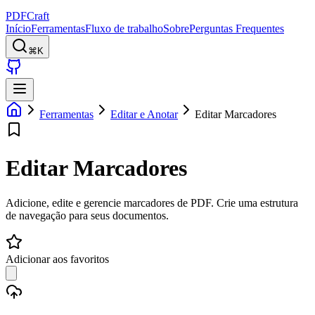
PDFCraft
Início
Ferramentas
Fluxo de trabalho
Sobre
Perguntas Frequentes
⌘K
Ferramentas
Editar e Anotar
Editar Marcadores
Editar Marcadores
Adicione, edite e gerencie marcadores de PDF. Crie uma estrutura
de navegação para seus documentos.
Adicionar aos favoritos