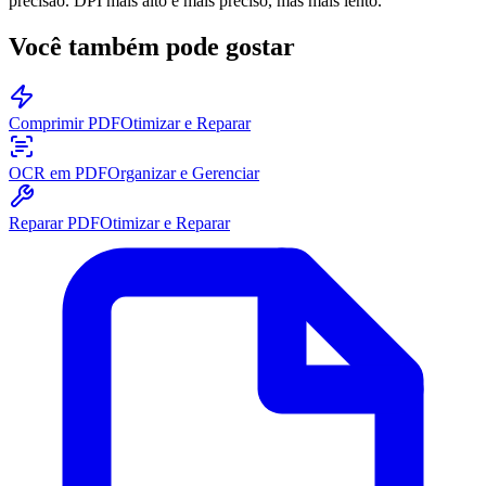
precisão. DPI mais alto é mais preciso, mas mais lento.
Você também pode gostar
Comprimir PDF
Otimizar e Reparar
OCR em PDF
Organizar e Gerenciar
Reparar PDF
Otimizar e Reparar