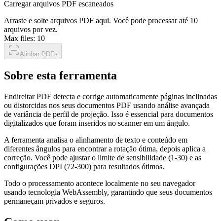
Carregar arquivos PDF escaneados
Arraste e solte arquivos PDF aqui. Você pode processar até 10
arquivos por vez.
Max files:
10
Alinhar PDFs
Sobre esta ferramenta
Endireitar PDF detecta e corrige automaticamente páginas inclinadas
ou distorcidas nos seus documentos PDF usando análise avançada
de variância de perfil de projeção. Isso é essencial para documentos
digitalizados que foram inseridos no scanner em um ângulo.
A ferramenta analisa o alinhamento de texto e conteúdo em
diferentes ângulos para encontrar a rotação ótima, depois aplica a
correção. Você pode ajustar o limite de sensibilidade (1-30) e as
configurações DPI (72-300) para resultados ótimos.
Todo o processamento acontece localmente no seu navegador
usando tecnologia WebAssembly, garantindo que seus documentos
permaneçam privados e seguros.