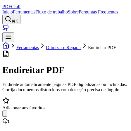
PDFCraft
Início
Ferramentas
Fluxo de trabalho
Sobre
Perguntas Frequentes
⌘K
Ferramentas
Otimizar e Reparar
Endireitar PDF
Endireitar PDF
Endireite automaticamente páginas PDF digitalizadas ou inclinadas.
Corrija documentos distorcidos com detecção precisa de ângulo.
Adicionar aos favoritos