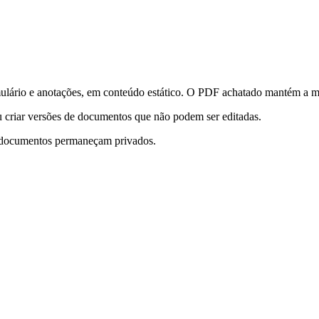
ulário e anotações, em conteúdo estático. O PDF achatado mantém a m
ou criar versões de documentos que não podem ser editadas.
s documentos permaneçam privados.