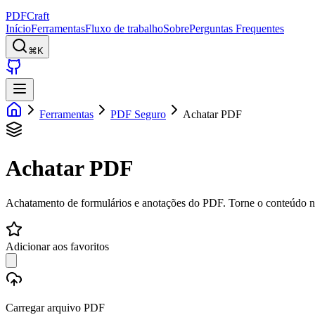
PDFCraft
Início
Ferramentas
Fluxo de trabalho
Sobre
Perguntas Frequentes
⌘K
Ferramentas
PDF Seguro
Achatar PDF
Achatar PDF
Achatamento de formulários e anotações do PDF. Torne o conteúdo nã
Adicionar aos favoritos
Carregar arquivo PDF