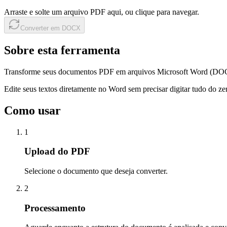
Arraste e solte um arquivo PDF aqui, ou clique para navegar.
Converter em DOCX
Sobre esta ferramenta
Transforme seus documentos PDF em arquivos Microsoft Word (DOCX) t
Edite seus textos diretamente no Word sem precisar digitar tudo do zero
Como usar
1
Upload do PDF
Selecione o documento que deseja converter.
2
Processamento