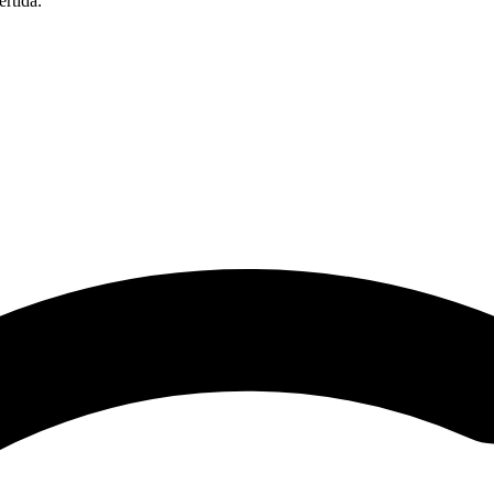
rtida.