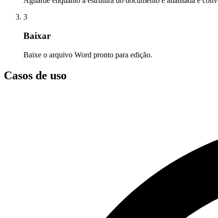
Aguarde enquanto a estrutura do documento é analisada e conve
3
Baixar
Baixe o arquivo Word pronto para edição.
Casos de uso